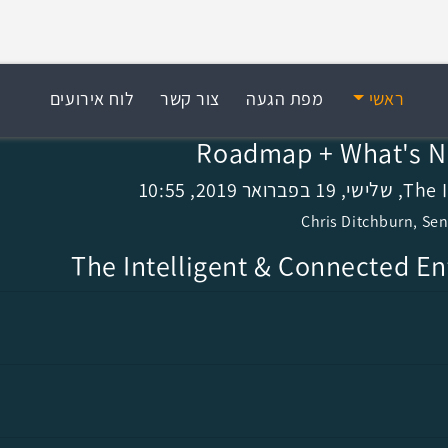
ראשי
מפת הגעה
צור קשר
לוח אירועים
Roadmap + What's 
Chris Ditchburn, Se