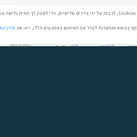
ת מהאירועים האחרונים
סרטונים מה
באתר זה נעשה שימוש בטכנולוגיות איסוף מידע כגון Cookies, לרבות על ידי צדדים שלישיים, כדי לספ
ף בנושא ואפשרות לנהל את השימוש באמצעים הללו, ראו את
מדיניות
כנס ערים חכמות
כנס RPA