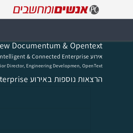
New Documentum & Opentext
אירוע The Intelligent & Connected Enterprise, שלישי, 19 בפברואר 2019, 10:55
nior Director, Engineering Developmen, OpenText
הרצאות נוספות באירוע The Intelligent & Connected Enterprise